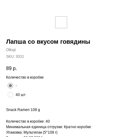
Лапша со вкусом говядины
Ottogi
SKU:
3031
89
р.
Количество в коробке
-
40 шт
Snack Ramen 108 g
Количество в коробке: 40
Минимальная единица отгрузки: Кратно коробке
Упаковка: Мультипак (5*108 г)