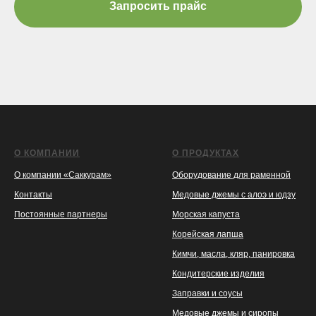
Запросить прайс
О КОМПАНИИ
О ПРОДУКТАХ
О компании «Саккурам»
Оборудование для раменной
Контакты
Медовые джемы с алоэ и юдзу
Постоянные партнеры
Морская капуста
Корейская лапша
Кимчи, масла, кляр, панировка
Кондитерские изделия
Заправки и соусы
Медовые джемы и сиропы