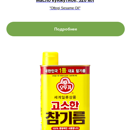
Масло кунжутное, 320 мл
"Ottogi Sesame Oil"
Подробнее