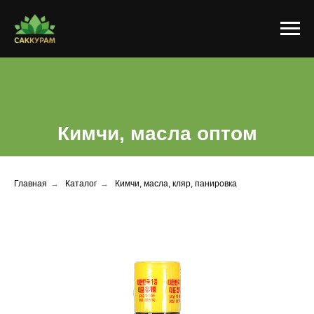
Кимчи, масла оптом
Главная
→
Каталог
→
Кимчи, масла, кляр, панировка