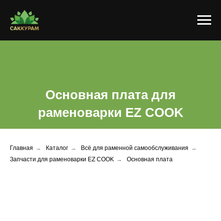
Основная плата для
раменоварки EZ COOK
Главная
→
Каталог
→
Всё для раменной самообслуживания
→
Запчасти для раменоварки EZ COOK
→
Основная плата