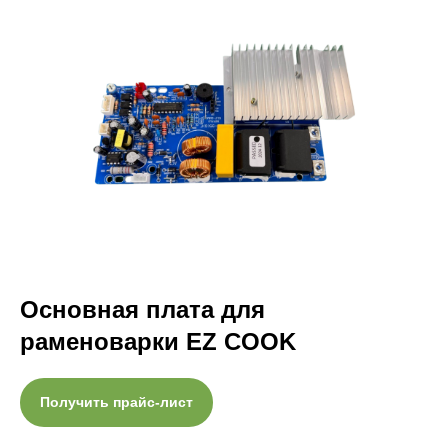
Основная плата для
раменоварки EZ COOK
Получить прайс-лист