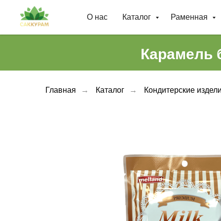
О нас
Каталог
Раменная
Карамель б
Главная
→
Каталог
→
Кондитерские издел