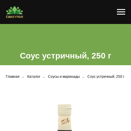
Соус устричный, 250 г
Главная
→
Каталог
→
Соусы и маринады
→
Соус устричный, 250 г